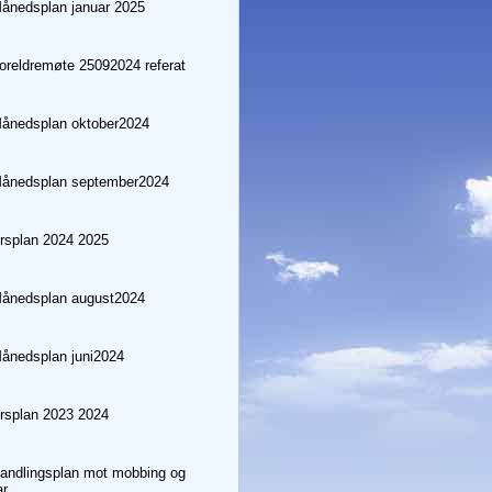
nedsplan januar 2025
reldremøte 25092024 referat
ånedsplan oktober2024
ånedsplan september2024
splan 2024 2025
ånedsplan august2024
nedsplan juni2024
splan 2023 2024
ndlingsplan mot mobbing og
ar