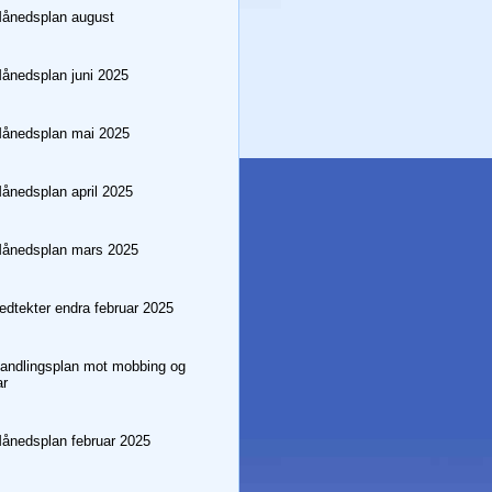
ånedsplan august
nedsplan juni 2025
ånedsplan mai 2025
nedsplan april 2025
ånedsplan mars 2025
dtekter endra februar 2025
ndlingsplan mot mobbing og
ar
nedsplan februar 2025